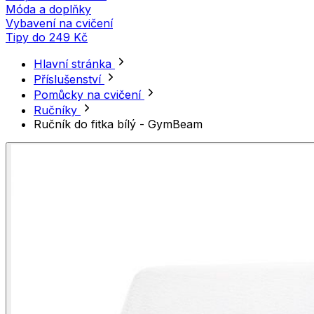
Móda a doplňky
Vybavení na cvičení
Tipy do 249 Kč
Hlavní stránka
Příslušenství
Pomůcky na cvičení
Ručníky
Ručník do fitka bílý - GymBeam