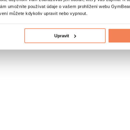
nám umožníte používat údaje o vašem prohlížení webu GymBeam
vení můžete kdykoliv upravit nebo vypnout.
Upravit