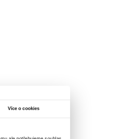
Více o cookies
omu ale potřebujeme souhlas