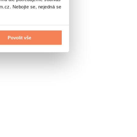
.cz. Nebojte se, nejedná se
Povolit vše