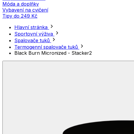
Móda a doplňky
Vybavení na cvičení
Tipy do 249 Kč
Hlavní stránka
Sportovní výživa
Spalovače tuků
Termogenní spalovače tuků
Black Burn Micronized - Stacker2