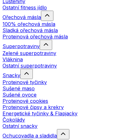
Luštěniny
Ostatní fitness jídlo
Ořechová másla
100% ořechová másla
Sladká ořechová másla
Proteinová ořechová másla
Superpotraviny
Zelené superpotraviny
Vláknina
Ostatní superpotraviny
Snacky
Proteinové tyčinky
Sušené maso
Sušené ovoce
Proteinové cookies
Proteinové čipsy a krekry
Energetické tyčinky & Flapjacky
Čokolády
Ostatní snacky
Ochucovadla a sladidla