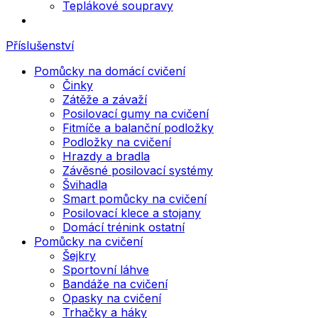
Teplákové soupravy
Příslušenství
Pomůcky na domácí cvičení
Činky
Zátěže a závaží
Posilovací gumy na cvičení
Fitmíče a balanční podložky
Podložky na cvičení
Hrazdy a bradla
Závěsné posilovací systémy
Švihadla
Smart pomůcky na cvičení
Posilovací klece a stojany
Domácí trénink ostatní
Pomůcky na cvičení
Šejkry
Sportovní láhve
Bandáže na cvičení
Opasky na cvičení
Trhačky a háky