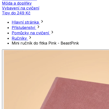
Móda a doplňky
Vybavení na cvičení
Tipy do 249 Kč
Hlavní stránka
Příslušenství
Pomůcky na cvičení
Ručníky
Mini ručník do fitka Pink - BeastPink