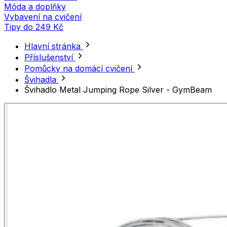
Móda a doplňky
Vybavení na cvičení
Tipy do 249 Kč
Hlavní stránka
Příslušenství
Pomůcky na domácí cvičení
Švihadla
Švihadlo Metal Jumping Rope Silver - GymBeam