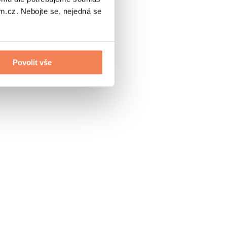
.cz. Nebojte se, nejedná se
Povolit vše