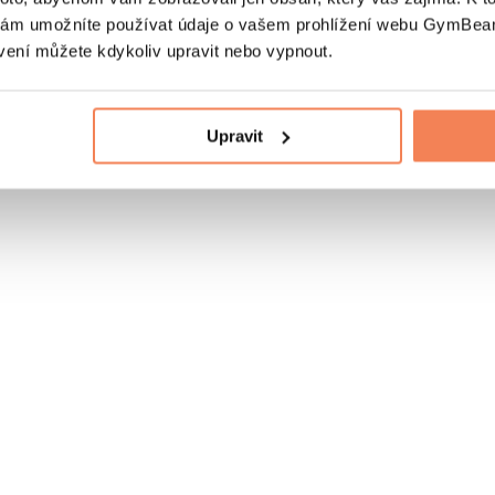
nám umožníte používat údaje o vašem prohlížení webu GymBeam
vení můžete kdykoliv upravit nebo vypnout.
Upravit