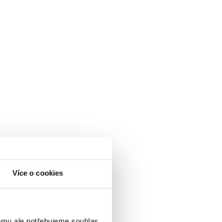
Více o cookies
omu ale potřebujeme souhlas