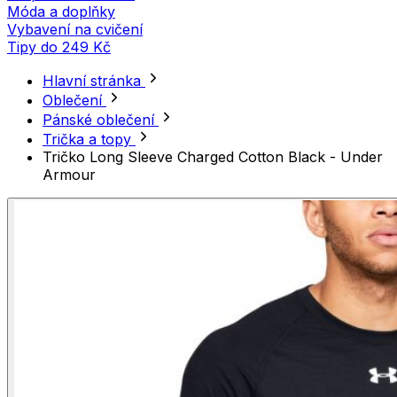
Móda a doplňky
Vybavení na cvičení
Tipy do 249 Kč
Hlavní stránka
Oblečení
Pánské oblečení
Trička a topy
Tričko Long Sleeve Charged Cotton Black - Under
Armour