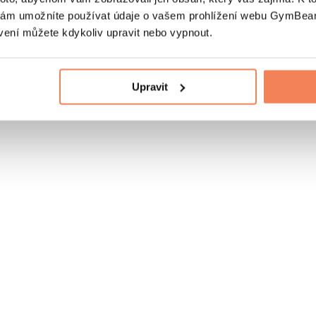
nám umožníte používat údaje o vašem prohlížení webu GymBeam
vení můžete kdykoliv upravit nebo vypnout.
Upravit