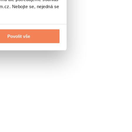
.cz. Nebojte se, nejedná se
Povolit vše