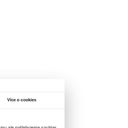
Více o cookies
omu ale potřebujeme souhlas