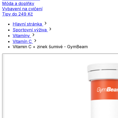
Móda a doplňky
Vybavení na cvičení
Tipy do 249 Kč
Hlavní stránka
Sportovní výživa
Vitamíny
Vitamín C
Vitamin C + zinek šumivé - GymBeam