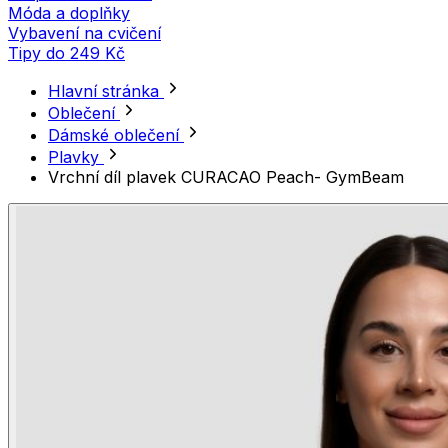
Móda a doplňky
Vybavení na cvičení
Tipy do 249 Kč
Hlavní stránka
Oblečení
Dámské oblečení
Plavky
Vrchní díl plavek CURACAO Peach- GymBeam