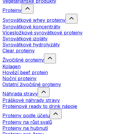
Vegetariánské produkty
Proteiny
Syrovátkové whey proteiny
Syrovátkové koncentráty
Vícesložkové syrovátkové proteiny
Syrovátkové izoláty
Syrovátkové hydrolyzáty
Clear proteiny
Živočišné proteiny
Kolagen
Hovězí beef protein
Noční proteiny
Ostatní živočišné proteiny
Náhrada stravy
Práškové náhrady stravy
Proteinové ready to drink nápoje
Proteiny podle účelu
Proteiny na růst svalů
Proteiny na hubnutí