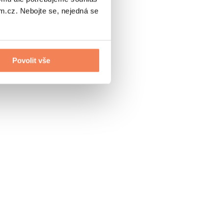
.cz. Nebojte se, nejedná se
Povolit vše