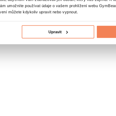
nám umožníte používat údaje o vašem prohlížení webu GymBeam
vení můžete kdykoliv upravit nebo vypnout.
Upravit