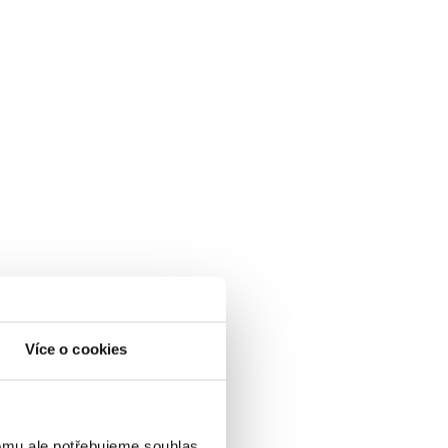
Více o cookies
omu ale potřebujeme souhlas