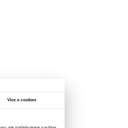
Více o cookies
omu ale potřebujeme souhlas