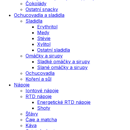
Čokolády
Ostatní snacky
Ochucovadla a sladidla
Sladidla
Erythritol
Medy
Stévie
Xylitol
Ostatní sladidla
Omáčky a sirupy
Sladké omáčky a sirupy
Slané omáčky a sirupy
Ochucovadla
Koření a sůl
Nápoje
Iontové nápoje
RTD nápoje
Energetické RTD nápoje
Shoty
Šťávy
Čaje a matcha
Káva