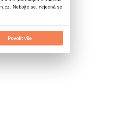
.cz. Nebojte se, nejedná se
Povolit vše