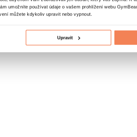
nám umožníte používat údaje o vašem prohlížení webu GymBeam
vení můžete kdykoliv upravit nebo vypnout.
Upravit