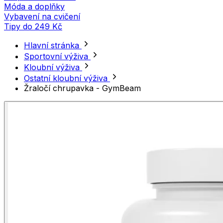
Móda a doplňky
Vybavení na cvičení
Tipy do 249 Kč
Hlavní stránka
Sportovní výživa
Kloubní výživa
Ostatní kloubní výživa
Žraločí chrupavka - GymBeam