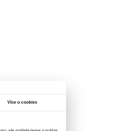
Více o cookies
omu ale potřebujeme souhlas