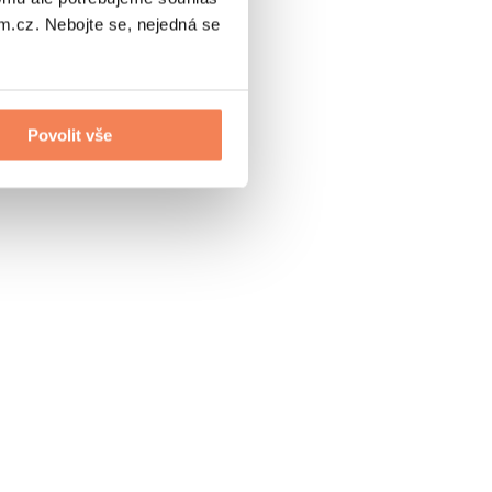
.cz. Nebojte se, nejedná se
Povolit vše