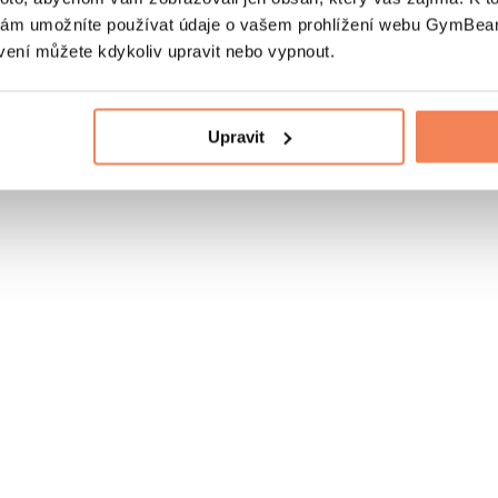
nám umožníte používat údaje o vašem prohlížení webu GymBeam
vení můžete kdykoliv upravit nebo vypnout.
Upravit