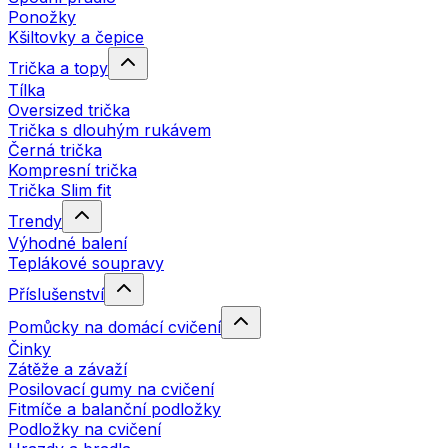
Ponožky
Kšiltovky a čepice
Trička a topy
Tílka
Oversized trička
Trička s dlouhým rukávem
Černá trička
Kompresní trička
Trička Slim fit
Trendy
Výhodné balení
Teplákové soupravy
Příslušenství
Pomůcky na domácí cvičení
Činky
Zátěže a závaží
Posilovací gumy na cvičení
Fitmíče a balanční podložky
Podložky na cvičení