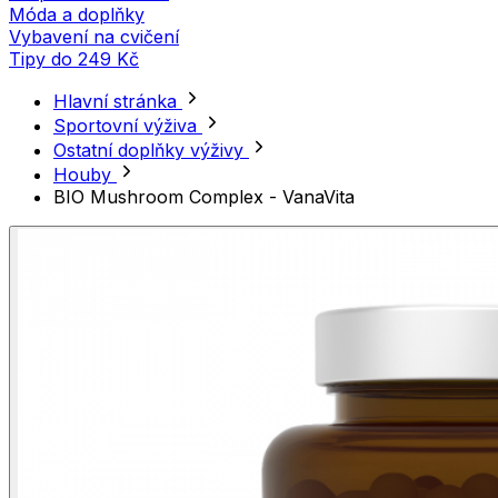
Móda a doplňky
Vybavení na cvičení
Tipy do 249 Kč
Hlavní stránka
Sportovní výživa
Ostatní doplňky výživy
Houby
BIO Mushroom Complex - VanaVita