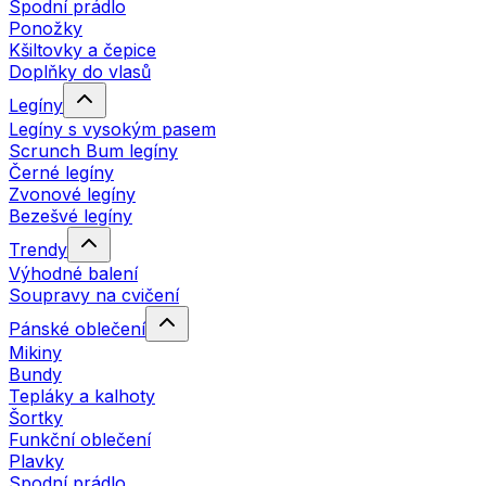
Spodní prádlo
Ponožky
Kšiltovky a čepice
Doplňky do vlasů
Legíny
Legíny s vysokým pasem
Scrunch Bum legíny
Černé legíny
Zvonové legíny
Bezešvé legíny
Trendy
Výhodné balení
Soupravy na cvičení
Pánské oblečení
Mikiny
Bundy
Tepláky a kalhoty
Šortky
Funkční oblečení
Plavky
Spodní prádlo