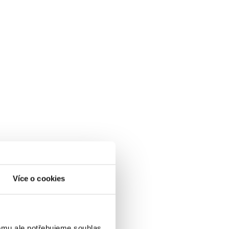
Více o cookies
omu ale potřebujeme souhlas