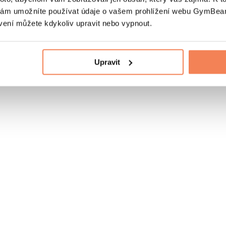
nám umožníte používat údaje o vašem prohlížení webu GymBeam
vení můžete kdykoliv upravit nebo vypnout.
Upravit