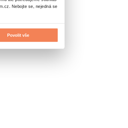
.cz. Nebojte se, nejedná se
Povolit vše