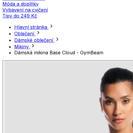
Móda a doplňky
Vybavení na cvičení
Tipy do 249 Kč
Hlavní stránka
Oblečení
Dámské oblečení
Mikiny
Dámská mikina Base Cloud - GymBeam