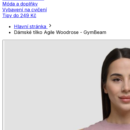
Móda a doplňky
Vybavení na cvičení
Tipy do 249 Kč
Hlavní stránka
Dámské tílko Agile Woodrose - GymBeam