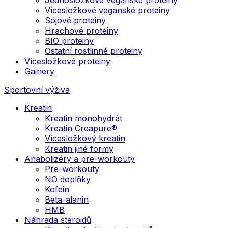
Vícesložkové veganské proteiny
Sójové proteiny
Hrachové proteiny
BIO proteiny
Ostatní rostlinné proteiny
Vícesložkové proteiny
Gainery
Sportovní výživa
Kreatin
Kreatin monohydrát
Kreatin Creapure®
Vícesložkový kreatin
Kreatin jiné formy
Anabolizéry a pre-workouty
Pre-workouty
NO doplňky
Kofein
Beta-alanin
HMB
Náhrada steroidů