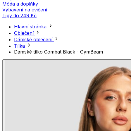
Móda a doplňky
Vybavení na cvičení
Tipy do 249 Kč
Hlavní stránka
Oblečení
Dámské oblečení
Tílka
Dámské tílko Combat Black - GymBeam