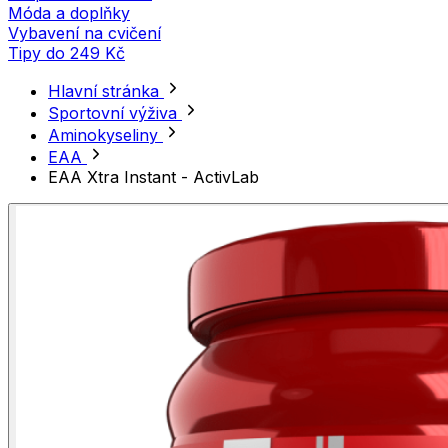
Móda a doplňky
Vybavení na cvičení
Tipy do 249 Kč
Hlavní stránka
Sportovní výživa
Aminokyseliny
EAA
EAA Xtra Instant - ActivLab