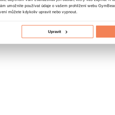
nám umožníte používat údaje o vašem prohlížení webu GymBeam
vení můžete kdykoliv upravit nebo vypnout.
Upravit