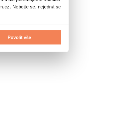
.cz. Nebojte se, nejedná se
Povolit vše