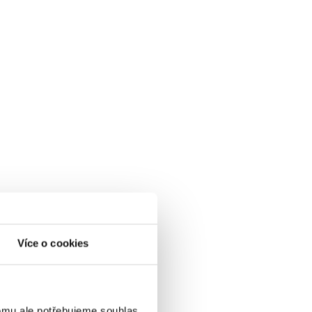
Více o cookies
omu ale potřebujeme souhlas