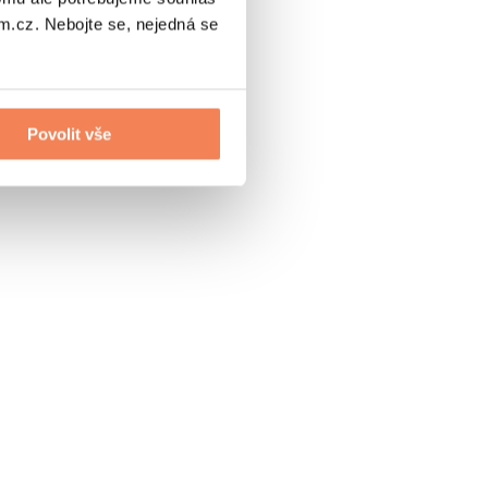
.cz. Nebojte se, nejedná se
Povolit vše