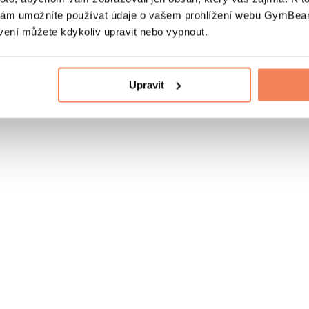
nám umožníte používat údaje o vašem prohlížení webu GymBeam
vení můžete kdykoliv upravit nebo vypnout.
Upravit