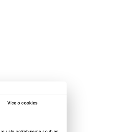
Více o cookies
omu ale potřebujeme souhlas