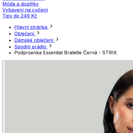
Móda a doplňky
Vybavení na cvičení
Tipy do 249 Kč
Hlavní stránka
Oblečení
Dámské oblečení
Spodní prádlo
Podprsenka Essential Bralette Černá - STRIX