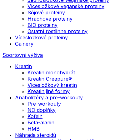
Vícesložkové veganské proteiny
Sójové proteiny
Hrachové proteiny
BIO proteiny
Ostatní rostlinné proteiny
Vícesložkové proteiny
Gainery
Sportovní výživa
Kreatin
Kreatin monohydrát
Kreatin Creapure®
Vícesložkový kreatin
Kreatin jiné formy
Anabolizéry a pre-workouty
Pre-workouty
NO doplňky
Kofein
Beta-alanin
HMB
Náhrada steroidů