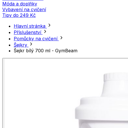
Móda a doplňky
Vybavení na cvičení
Tipy do 249 Kč
Hlavní stránka
Příslušenství
Pomůcky na cvičení
Šejkry
Šejkr bílý 700 ml - GymBeam