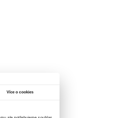
Více o cookies
omu ale potřebujeme souhlas