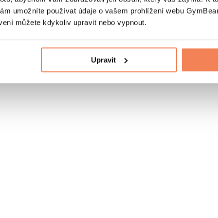
nám umožníte používat údaje o vašem prohlížení webu GymBeam
vení můžete kdykoliv upravit nebo vypnout.
Upravit