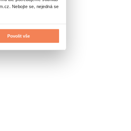
.cz. Nebojte se, nejedná se
Povolit vše