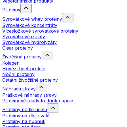
Vegetariánské produkty
Proteiny
Syrovátkové whey proteiny
Syrovátkové koncentráty
Vícesložkové syrovátkové proteiny
Syrovátkové izoláty
Syrovátkové hydrolyzáty
Clear proteiny
Živočišné proteiny
Kolagen
Hovězí beef protein
Noční proteiny
Ostatní živočišné proteiny
Náhrada stravy
Práškové náhrady stravy
Proteinové ready to drink nápoje
Proteiny podle účelu
Proteiny na růst svalů
Proteiny na hubnutí