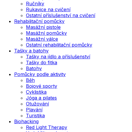
Ručníky
Rukavice na cvičení
Ostatní příslušenství na cvičení
Rehabilitační pomůcky
Masážní pistole
Masážní pomůcky
Masážní válce
Ostatní rehabilitační pomůcky
Tašky a batohy
Tašky na jídlo a příslušenství
Tašky do fitka
Batohy
Pomůcky podle aktivity
Běh
Bojové sporty
Cyklistika
Jóga a pilates
Otužování
Plavání
Turistika
Biohacking
Red Light Therapy