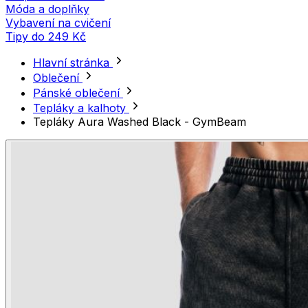
Móda a doplňky
Vybavení na cvičení
Tipy do 249 Kč
Hlavní stránka
Oblečení
Pánské oblečení
Tepláky a kalhoty
Tepláky Aura Washed Black - GymBeam