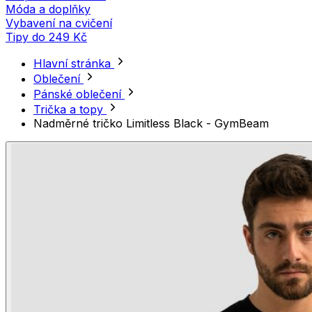
Móda a doplňky
Vybavení na cvičení
Tipy do 249 Kč
Hlavní stránka
Oblečení
Pánské oblečení
Trička a topy
Nadměrné tričko Limitless Black - GymBeam