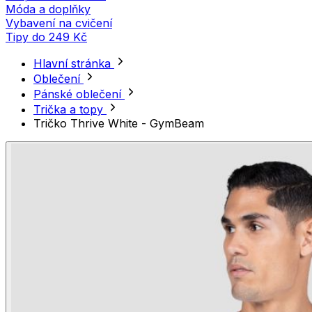
Móda a doplňky
Vybavení na cvičení
Tipy do 249 Kč
Hlavní stránka
Oblečení
Pánské oblečení
Trička a topy
Tričko Thrive White - GymBeam