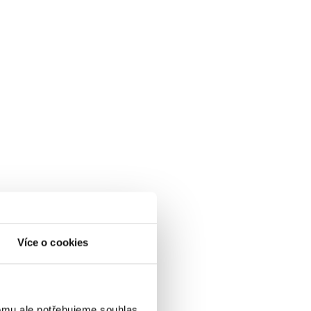
Více o cookies
omu ale potřebujeme souhlas