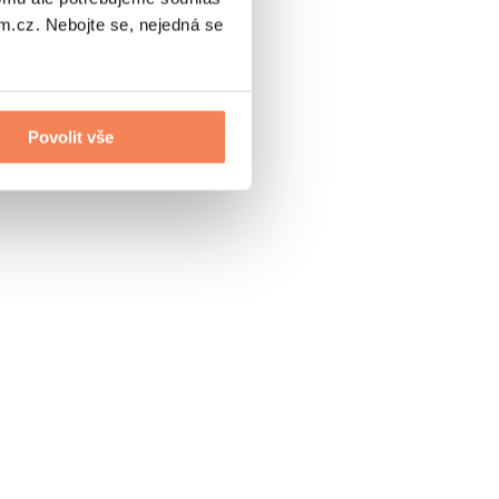
.cz. Nebojte se, nejedná se
Povolit vše