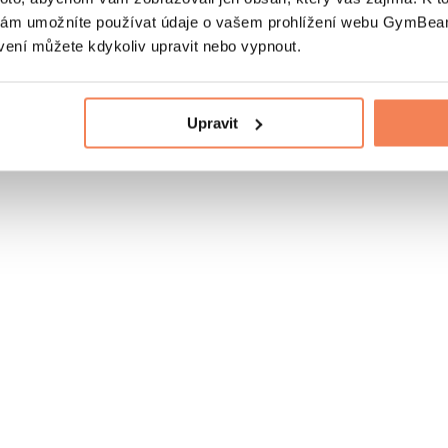
nám umožníte používat údaje o vašem prohlížení webu GymBeam
vení můžete kdykoliv upravit nebo vypnout.
Upravit