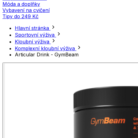
Móda a doplňky
Vybavení na cvičení
Tipy do 249 Kč
Hlavní stránka
Sportovní výživa
Kloubní výživa
Komplexní kloubní výživa
Articular Drink - GymBeam