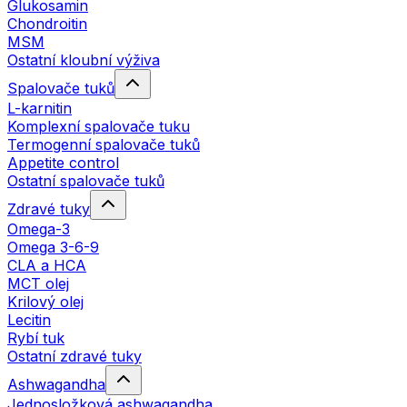
Glukosamin
Chondroitin
MSM
Ostatní kloubní výživa
Spalovače tuků
L-karnitin
Komplexní spalovače tuku
Termogenní spalovače tuků
Appetite control
Ostatní spalovače tuků
Zdravé tuky
Omega-3
Omega 3-6-9
CLA a HCA
MCT olej
Krilový olej
Lecitin
Rybí tuk
Ostatní zdravé tuky
Ashwagandha
Jednosložková ashwagandha