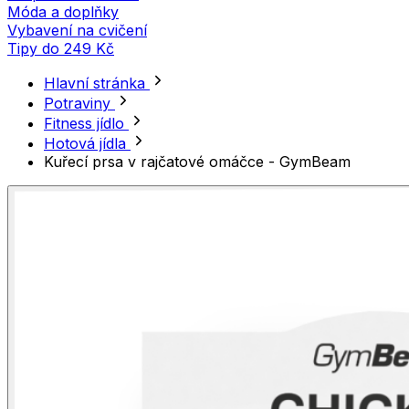
Móda a doplňky
Vybavení na cvičení
Tipy do 249 Kč
Hlavní stránka
Potraviny
Fitness jídlo
Hotová jídla
Kuřecí prsa v rajčatové omáčce - GymBeam