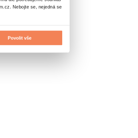
.cz. Nebojte se, nejedná se
Povolit vše