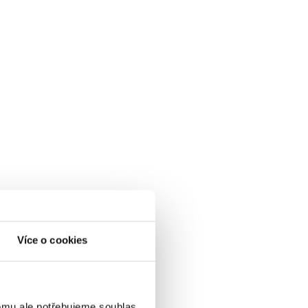
Více o cookies
omu ale potřebujeme souhlas