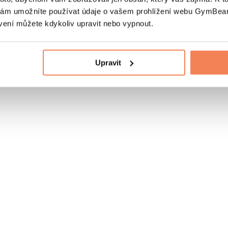
nám umožníte používat údaje o vašem prohlížení webu GymBeam
vení můžete kdykoliv upravit nebo vypnout.
Upravit