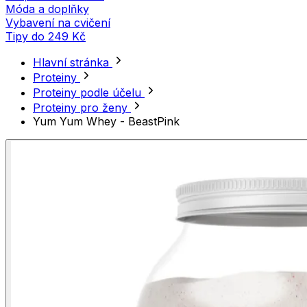
Móda a doplňky
Vybavení na cvičení
Tipy do 249 Kč
Hlavní stránka
Proteiny
Proteiny podle účelu
Proteiny pro ženy
Yum Yum Whey - BeastPink