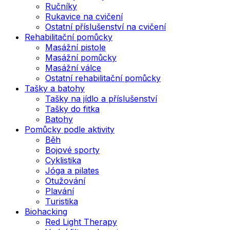
Ručníky
Rukavice na cvičení
Ostatní příslušenství na cvičení
Rehabilitační pomůcky
Masážní pistole
Masážní pomůcky
Masážní válce
Ostatní rehabilitační pomůcky
Tašky a batohy
Tašky na jídlo a příslušenství
Tašky do fitka
Batohy
Pomůcky podle aktivity
Běh
Bojové sporty
Cyklistika
Jóga a pilates
Otužování
Plavání
Turistika
Biohacking
Red Light Therapy