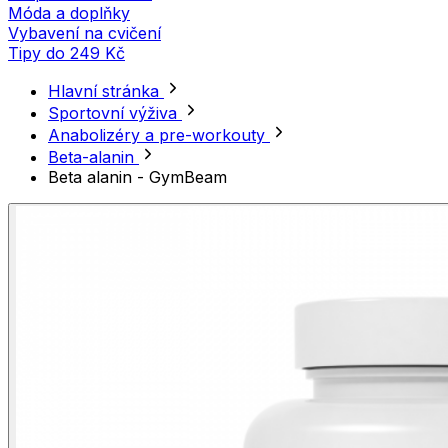
Móda a doplňky
Vybavení na cvičení
Tipy do 249 Kč
Hlavní stránka
Sportovní výživa
Anabolizéry a pre-workouty
Beta-alanin
Beta alanin - GymBeam