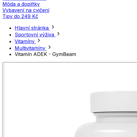
Móda a doplňky
Vybavení na cvičení
Tipy do 249 Kč
Hlavní stránka
Sportovní výživa
Vitamíny
Multivitamíny
Vitamín ADEK - GymBeam