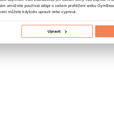
nám umožníte používat údaje o vašem prohlížení webu GymBeam
vení můžete kdykoliv upravit nebo vypnout.
Upravit