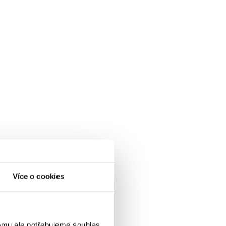
Více o cookies
omu ale potřebujeme souhlas