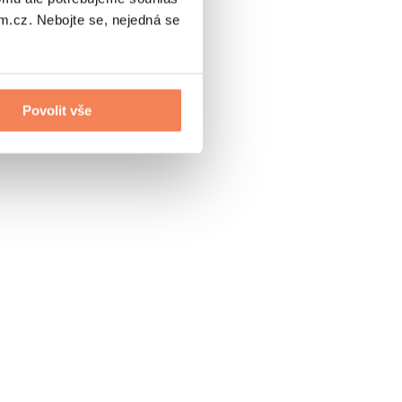
.cz. Nebojte se, nejedná se
Povolit vše