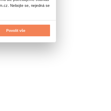
.cz. Nebojte se, nejedná se
Povolit vše