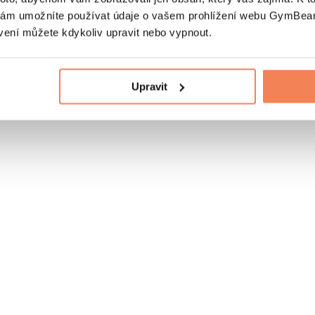
nám umožníte používat údaje o vašem prohlížení webu GymBeam
vení můžete kdykoliv upravit nebo vypnout.
Upravit