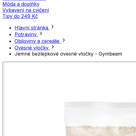
Móda a doplňky
Vybavení na cvičení
Tipy do 249 Kč
Hlavní stránka
Potraviny
Obiloviny a cereálie
Ovesné vločky
Jemné bezlepkové ovesné vločky - Gymbeam