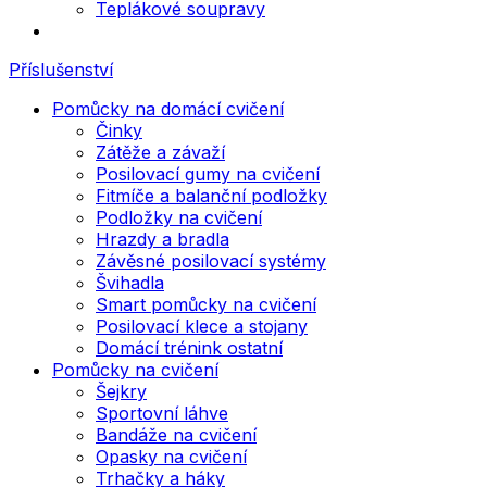
Teplákové soupravy
Příslušenství
Pomůcky na domácí cvičení
Činky
Zátěže a závaží
Posilovací gumy na cvičení
Fitmíče a balanční podložky
Podložky na cvičení
Hrazdy a bradla
Závěsné posilovací systémy
Švihadla
Smart pomůcky na cvičení
Posilovací klece a stojany
Domácí trénink ostatní
Pomůcky na cvičení
Šejkry
Sportovní láhve
Bandáže na cvičení
Opasky na cvičení
Trhačky a háky